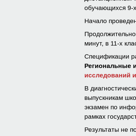
обучающихся 9-х 
Начало проведен
Продолжительност
минут, в 11-х кла
Спецификации ра
Региональные 
исследований 
В диагностическ
выпускникам шко
экзамен по инфо
рамках государс
Результаты не п