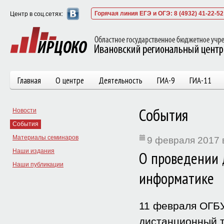
Горячая линия ЕГЭ и ОГЭ: 8 (4932) 41-22-52
Центр в соц.сетях:
Главная
О центре
Деятельность
ГИА-9
ГИА-11
События
Новости
События
Материалы семинаров
9 февраля 2017 
Наши издания
О проведении 
Наши публикации
информатике
11 февраля ОГБУ
дистанционный т