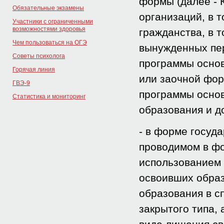
формы (далее - 
Обязательные экзамены
организаций, в 
Участники с ограниченными
возможностями здоровья
гражданства, в 
Чем пользоваться на ОГЭ
вынужденных пе
Советы психолога
программы основ
Горячая линия
или заочной фор
ГВЭ-9
программы основ
Статистика и мониторинг
образования и д
- в форме госуда
проводимом в фо
использованием 
освоивших обра
образования в с
закрытого типа,