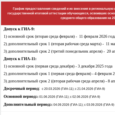
График предоставления сведений и их внесения в региональную
государственной итоговой аттестации обучающихся, освоивших осн
среднего общего образования на 2
Допуск к ГИА-9:
1) основной срок (вторая среда февраля) - 11 февраля 2026 год
2) дополнительный срок 1 (вторая рабочая среда марта) - 11 ма
3) дополнительный срок 2 (третий понедельник апреля) - 20 а
Допуск к ГИА-11:
1) основной срок (первая среда декабря) - 3 декабря 2025 года
2) дополнительный срок 1 (первая среда февраля) - 4 февраля 
3) дополнительный срок 2 ((вторая рабочая среда апреля) - 8 а
Досрочный период
:
с 20.03.2026 (ГИА-11); с 21.04.2026 (ГИА-9)
Основной период:
с 01.06.2026 (ГИА-11); с 02.06.2026 (ГИА-9)
Дополнительный период:
с 04.09.2026 (ГИА-11); с 03.09.2026 (ГИА-9)