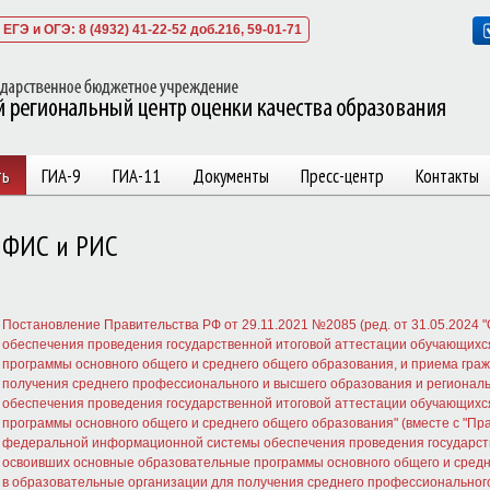
ЕГЭ и ОГЭ: 8 (4932) 41-22-52 доб.216, 59-01-71
ть
ГИА-9
ГИА-11
Документы
Пресс-центр
Контакты
ФИС и РИС
Постановление Правительства РФ от 29.11.2021 №2085 (ред. от 31.05.202
обеспечения проведения государственной итоговой аттестации обучающихс
программы основного общего и среднего общего образования, и приема гра
получения среднего профессионального и высшего образования и региона
обеспечения проведения государственной итоговой аттестации обучающихс
программы основного общего и среднего общего образования" (вместе с "П
федеральной информационной системы обеспечения проведения государств
освоивших основные образовательные программы основного общего и средн
в образовательные организации для получения среднего профессиональног