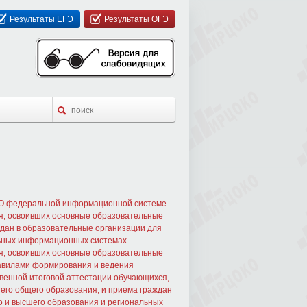
Результаты ЕГЭ
Результаты ОГЭ
4 "О федеральной информационной системе
я, освоивших основные образовательные
ждан в образовательные организации для
льных информационных системах
я, освоивших основные образовательные
равилами формирования и ведения
енной итоговой аттестации обучающихся,
его общего образования, и приема граждан
о и высшего образования и региональных