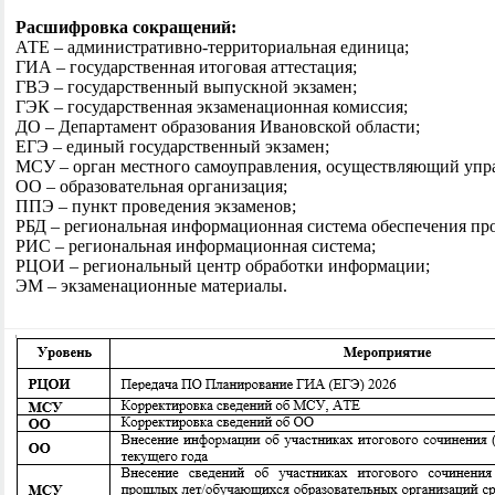
Расшифровка сокращений:
АТЕ – административно-территориальная единица;
ГИА – государственная итоговая аттестация;
ГВЭ – государственный выпускной экзамен;
ГЭК – государственная экзаменационная комиссия;
ДО – Департамент образования Ивановской области;
ЕГЭ – единый государственный экзамен;
МСУ – орган местного самоуправления, осуществляющий упра
ОО – образовательная организация;
ППЭ – пункт проведения экзаменов;
РБД – региональная информационная система обеспечения пр
РИС – региональная информационная система;
РЦОИ – региональный центр обработки информации;
ЭМ – экзаменационные материалы.