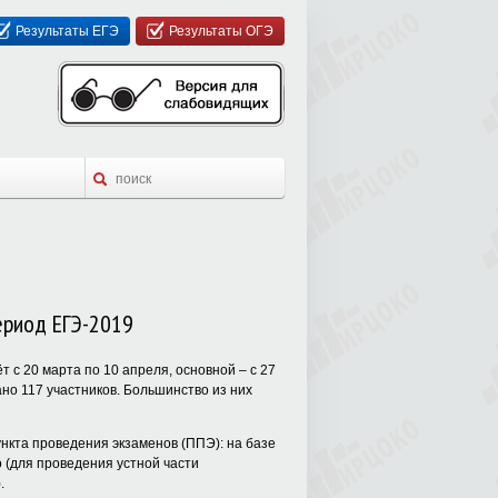
Результаты ЕГЭ
Результаты ОГЭ
ериод ЕГЭ-2019
т с 20 марта по 10 апреля, основной – с 27
но 117 участников. Большинство из них
ункта проведения экзаменов (ППЭ): на базе
о (для проведения устной части
.