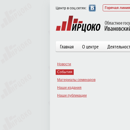
Горячая линия 
Центр в соц.сетях:
Главная
О центре
Деятельнос
Новости
События
Материалы семинаров
Наши издания
Наши публикации