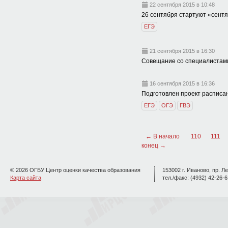
22 сентября 2015 в 10:48
26 сентября стартуют «сент
ЕГЭ
21 сентября 2015 в 16:30
Совещание со специалистами
16 сентября 2015 в 16:36
Подготовлен проект расписа
ЕГЭ
ОГЭ
ГВЭ
← В начало
110
111
конец →
© 2026 ОГБУ Центр оценки качества образования
153002 г. Иваново, пр. Ле
Карта сайта
тел./факс: (4932) 42-26-6