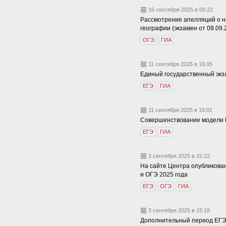
16 сентября 2025 в 09:22
Рассмотрение апелляций о не
географии (экзамен от 09.09
ОГЭ
ГИА
11 сентября 2025 в 16:05
Единый государственный экз
ЕГЭ
ГИА
11 сентября 2025 в 16:01
Совершенствование модели
ЕГЭ
ГИА
3 сентября 2025 в 15:22
На сайте Центра опубликова
и ОГЭ 2025 года
ЕГЭ
ОГЭ
ГИА
3 сентября 2025 в 15:18
Дополнительный период ЕГЭ-