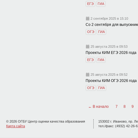
ЕГЭ
ГИА
2 сентября 2025 в 15:10
Со 2 сентября для выпускник
ОГЭ
ГИА
25 августа 2025 в 09:53
Проекты КИМ ЕГЭ 2026 года
ЕГЭ
ГИА
25 августа 2025 в 09:52
Проекты КИМ ОГЭ 2026 года
ОГЭ
ГИА
← В начало
7
8
9
© 2026 ОГБУ Центр оценки качества образования
153002 г. Иваново, пр. Ле
Карта сайта
тел./факс: (4932) 42-26-6