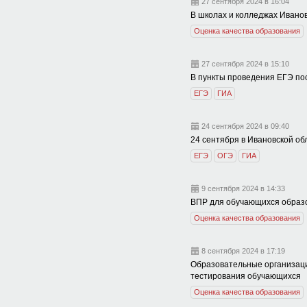
27 сентября 2024 в 16:04
В школах и колледжах Ивано
Оценка качества образования
27 сентября 2024 в 15:10
В пункты проведения ЕГЭ п
ЕГЭ
ГИА
24 сентября 2024 в 09:40
24 сентября в Ивановской о
ЕГЭ
ОГЭ
ГИА
9 сентября 2024 в 14:33
ВПР для обучающихся образо
Оценка качества образования
8 сентября 2024 в 17:19
Образовательные организаци
тестирования обучающихся
Оценка качества образования