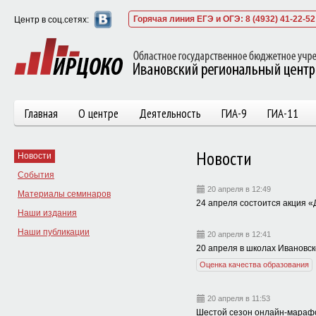
Горячая линия ЕГЭ и ОГЭ: 8 (4932) 41-22-52
Центр в соц.сетях:
Главная
О центре
Деятельность
ГИА-9
ГИА-11
Новости
Новости
События
20 апреля в 12:49
Материалы семинаров
24 апреля состоится акция 
Наши издания
Наши публикации
20 апреля в 12:41
20 апреля в школах Ивановс
Оценка качества образования
20 апреля в 11:53
Шестой сезон онлайн-марафо