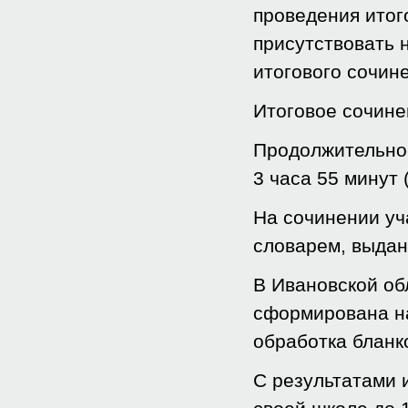
проведения итог
присутствовать 
итогового сочин
Итоговое сочине
Продолжительнос
3 часа 55 минут 
На сочинении уч
словарем, выда
В Ивановской об
сформирована на
обработка бланк
С результатами 