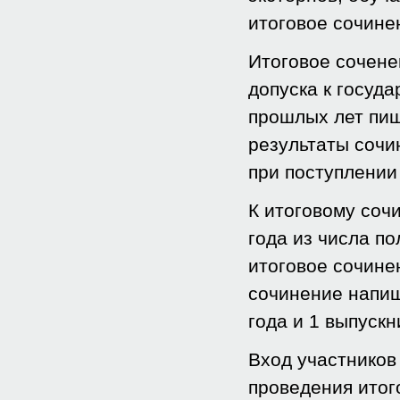
итоговое сочине
Итоговое сочене
допуска к госуд
прошлых лет пиш
результаты сочи
при поступлении 
К итоговому соч
года из числа п
итоговое сочине
сочинение напиш
года и 1 выпуск
Вход участников
проведения итог