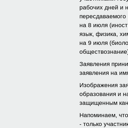
рабочих дней и 
пересдаваемого 
на 8 июля (инос
язык, физика, хи
на 9 июля (биоло
обществознание
Заявления прин
заявления на им
Изображения за
образования и н
защищенным кан
Напоминаем, что
- только участни