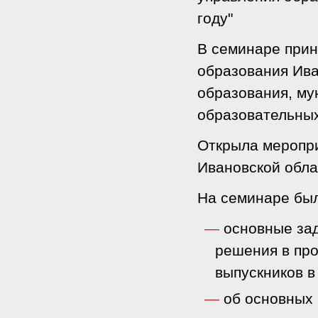
году"
В семинаре прин
образования Ива
образования, му
образовательных
Открыла меропри
Ивановской обла
На семинаре бы
основные за
решения в про
выпускников в
об основных 