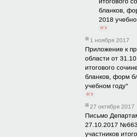
итогового с
бланков, фо
2018 учебно
ЕГЭ
1 ноября 2017
Приложение к пр
области от 31.1
итогового сочин
бланков, форм б
учебном году"
ЕГЭ
27 октября 2017
Письмо Департам
27.10.2017 №663
участников итог