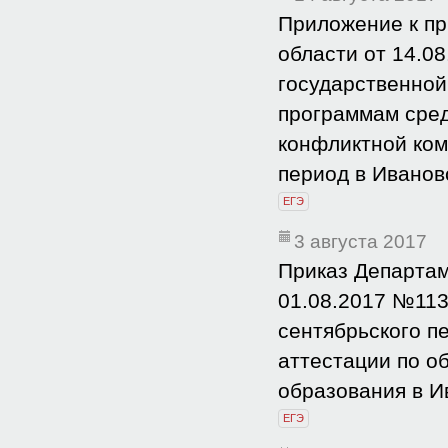
Приложение к пр
области от 14.0
государственной
программам сред
конфликтной ком
период в Ивановс
ЕГЭ
3 августа 2017
Приказ Департам
01.08.2017 №113
сентябрьского п
аттестации по о
образования в И
ЕГЭ