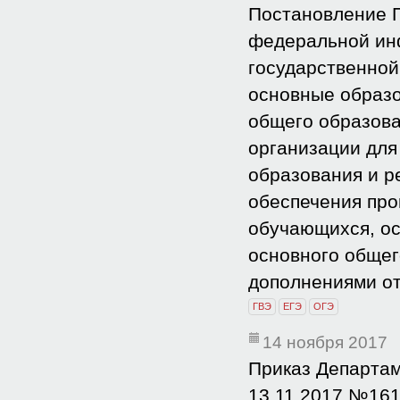
Постановление П
федеральной ин
государственной
основные образо
общего образова
организации для
образования и 
обеспечения про
обучающихся, о
основного общег
дополнениями от:
ГВЭ
ЕГЭ
ОГЭ
14 ноября 2017
Приказ Департам
13.11.2017 №161