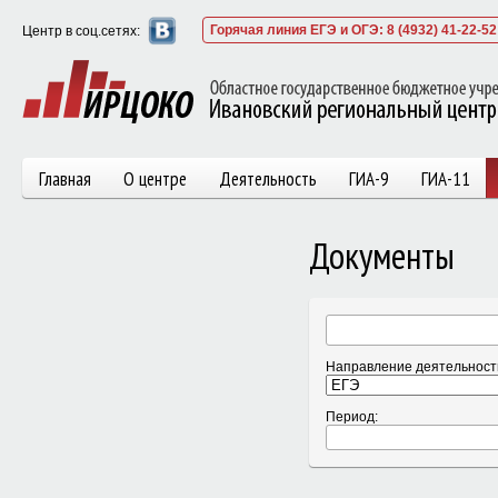
Горячая линия ЕГЭ и ОГЭ: 8 (4932) 41-22-52
Центр в соц.сетях:
Главная
О центре
Деятельность
ГИА-9
ГИА-11
Документы
Направление деятельност
Период: