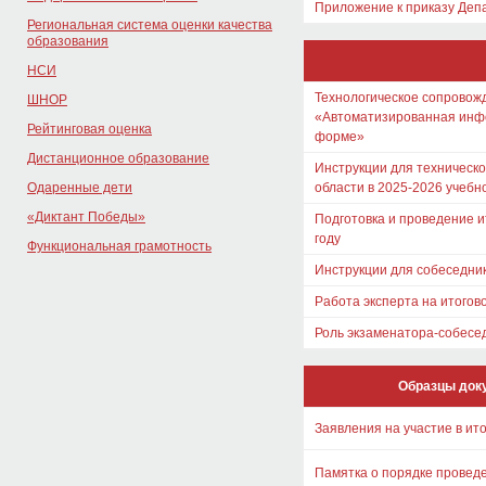
Приложение к приказу Депа
Региональная система оценки качества
образования
НСИ
Технологическое сопровожд
ШНОР
«Автоматизированная инфо
Рейтинговая оценка
форме»
Дистанционное образование
Инструкции для техническо
Одаренные дети
области в 2025-2026 учебн
«Диктант Победы»
Подготовка и проведение и
году
Функциональная грамотность
Инструкции для собеседник
Работа эксперта на итогов
Роль экзаменатора-собесе
Образцы доку
Заявления на участие в ит
Памятка о порядке проведе