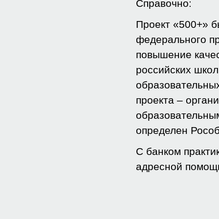
Справочно:
Проект «500+» б
федерального пр
повышение качес
российских школ
образовательных
проекта – орган
образовательным
определен Рособ
С банком практи
адресной помощи