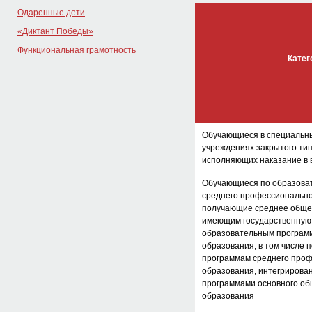
Одаренные дети
«Диктант Победы»
Функциональная грамотность
Кате
Обучающиеся в специальн
учреждениях закрытого тип
исполняющих наказание в 
Обучающиеся по образова
среднего профессионально
получающие среднее обще
имеющим государственную
образовательным програм
образования, в том числе 
программам среднего про
образования, интегрирова
программами основного об
образования