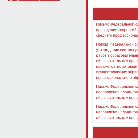
Письмо Федеральной сл
проведении всероссий
среднего профессионал
Приказ Федеральной сл
утверждении состава у
работ в образовательн
образовательным прогр
предметов, по которым
осуществляющих образ
профессионального обр
Письмо Федеральной сл
направлении плана-гра
образовательным прогр
Письмо Федеральной сл
направлении плана-гра
образовательным прогр